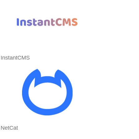
InstantCMS
NetCat