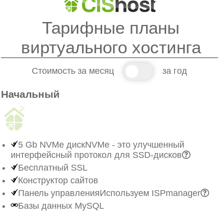
Тарифные планы
виртуального хостинга
Стоимость за месяц
за год
Начальный
5 Gb NVMe диск
NVMe - это улучшенный
интерфейсный протокол для SSD-дисков
Бесплатный SSL
Конструктор сайтов
Панель управления
Используем ISPmanager
Базы данных MySQL