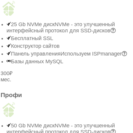
25 Gb NVMe диск
NVMe - это улучшенный
интерфейсный протокол для SSD-дисков
Бесплатный SSL
Конструктор сайтов
Панель управления
Используем ISPmanager
Базы данных MySQL
300₽
мес.
Заказать
Профи
50 Gb NVMe диск
NVMe - это улучшенный
интерфейсный протокол для SSD-дисков