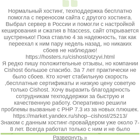
Нормальный хостинг, техподдержка бесплатно
помогла с переносом сайта с другого хостинга.
Выбрал сервер в России и помогли с настройкой
кеширования и сжатия в htaccess, сайт открывается
шустренько! Пока ставлю 4 за надежность, так как
переехал к ним пару недель назад, но никаких
сбоев не наблюдаю!
https://hosters.ru/cishost/otzyvi.html
Я редко пишу положительные отзывы, но компании
Cishost большое спасибо. За 7 лет практически не
было сбоев. Кто хочет стабильную скорость
,бесплатные сертификаты и низкую цену советую
только Cishost. Хочу выразить благодарность
сотрудникам техподдержки за быструю и
качественную работу. Оперативно решили
проблемы вызваные с PHP 7.3 из за новых плюшек.
https://market.yandex.ru/shop--cishost/25213/
Знаком с данным хостинг-провайдером уже около 7-
8 лет. Всегда работал только с ним и не было
необходимости искать другого провайдера. Какое-то