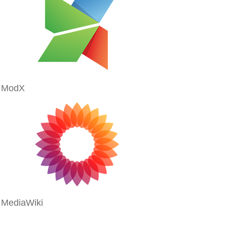
ModX
MediaWiki