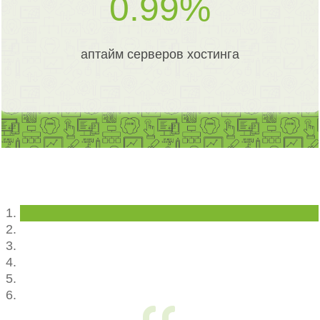
0
аптайм серверов хостинга