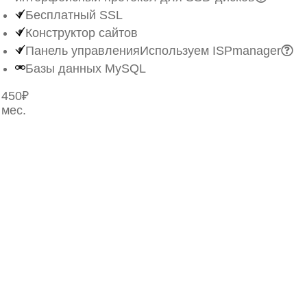
Бесплатный SSL
Конструктор сайтов
Панель управления
Используем ISPmanager
Базы данных MySQL
450₽
мес.
Заказать
Все характеристики