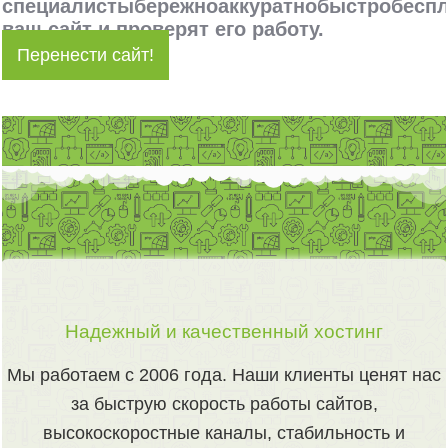
специалисты
бережно
аккуратно
быстро
бесп
ваш сайт и проверят его работу.
Перенести сайт!
Надежный и качественный хостинг
Мы работаем с 2006 года. Наши клиенты ценят нас
за быструю скорость работы сайтов,
высокоскоростные каналы, стабильность и