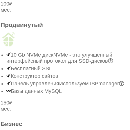
100₽
мес.
Заказать
Продвинутый
10 Gb NVMe диск
NVMe - это улучшенный
интерфейсный протокол для SSD-дисков
Бесплатный SSL
Конструктор сайтов
Панель управления
Используем ISPmanager
Базы данных MySQL
150₽
мес.
Заказать
Бизнес