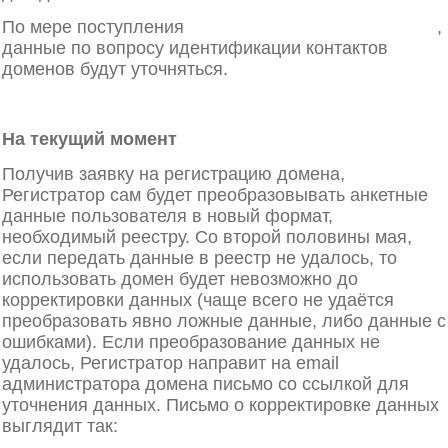
По мере поступления
информации от Регистратора
,
данные по вопросу идентификации контактов
доменов будут уточняться.
На текущий момент
Получив заявку на регистрацию домена,
Регистратор сам будет преобразовывать анкетные
данные пользователя в новый формат,
необходимый реестру. Со второй половины мая,
если передать данные в реестр не удалось, то
использовать домен будет невозможно до
корректировки данных (чаще всего не удаётся
преобразовать явно ложные данные, либо данные с
ошибками). Если преобразование данных не
удалось, Регистратор направит на email
администратора домена письмо со ссылкой для
уточнения данных. Письмо о корректировке данных
выглядит так:
https://www.webnames.ru/upload/1777442896.png
.