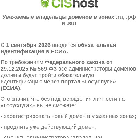
Уважаемые владельцы доменов в зонах .ru, .рф
и .su!
С
1 сентября 2026
вводится
обязательная
идентификация в ЕСИА.
По требованиям
Федерального закона от
29.12.2025 № 569‑ФЗ
все администраторы доменов
должны будут пройти обязательную
идентификацию
через портал «Госуслуги»
(ЕСИА)
.
Это значит, что без подтверждения личности на
«Госуслугах» вы не сможете:
- зарегистрировать новый домен в указанных зонах;
- продлить уже действующий домен;
- сменить администратора (владельца);