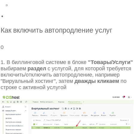
Назад
DNS хостинг
Как включить автопродление услуг
0
1. В биллинговой системе в блоке
"Товары/Услуги"
выбираем
раздел
с услугой, для которой требуется
включить/отключить автопродление, например
"Вируальный хостинг", затем
дважды кликаем
по
строке с активной услугой