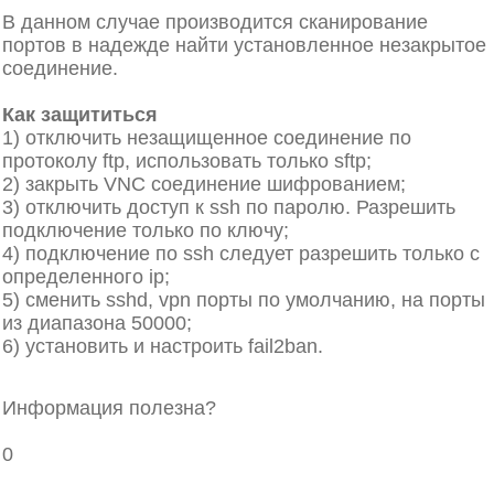
В данном случае производится сканирование
портов в надежде найти установленное незакрытое
соединение.
Как защититься
1) отключить незащищенное соединение по
протоколу ftp, использовать только sftp;
2) закрыть VNC соединение шифрованием;
3) отключить доступ к ssh по паролю. Разрешить
подключение только по ключу;
4) подключение по ssh следует разрешить только с
определенного ip;
5) cменить sshd, vpn порты по умолчанию, на порты
из диапазона 50000;
6) установить и настроить fail2ban.
Защита
Виртуальные серверы
Информация полезна?
0