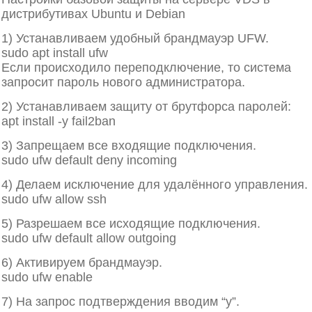
дистрибутивах Ubuntu и Debian
1) Устанавливаем удобный брандмауэр UFW.
sudo apt install ufw
Если происходило переподключение, то система
запросит пароль нового администратора.
2) Устанавливаем защиту от брутфорса паролей:
apt install -y fail2ban
3) Запрещаем все входящие подключения.
sudo ufw default deny incoming
4) Делаем исключение для удалённого управления.
sudo ufw allow ssh
5) Разрешаем все исходящие подключения.
sudo ufw default allow outgoing
6) Активируем брандмауэр.
sudo ufw enable
7) На запрос подтверждения вводим “y”.