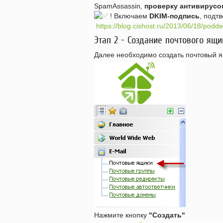
SpamAssassin,
проверку антивирусо
! Включаем
DKIM-подпись
, подт
https://blog.cishost.ru/2013/06/18/podd
Этап 2 - Создание почтового ящи
Далее необходимо создать почтовый я
Нажмите кнопку
"Создать"