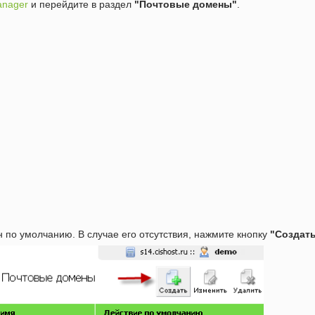
anager
и перейдите в раздел
"Почтовые домены"
.
 по умолчанию. В случае его отсутствия, нажмите кнопку
"Создат