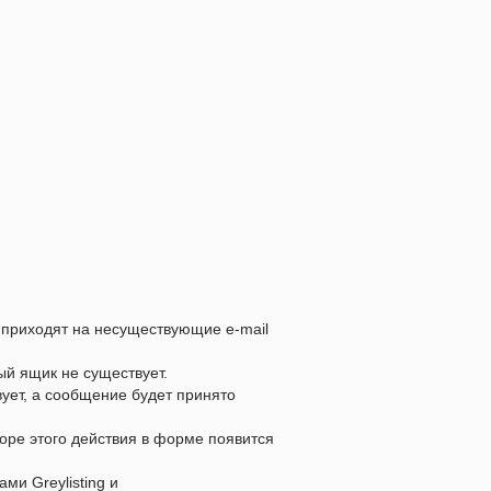
 приходят на несуществующие e-mail
ый ящик не существует.
вует, а сообщение будет принято
оре этого действия в форме появится
ми Greylisting и