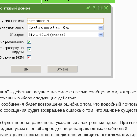
нию"
- действие, осуществляемое со всеми сообщениями, которые
ступны к выбору следующие действия:
 сообщения будет возвращена ошибка о том, что подобный почтов
лю сообщения будет возвращена ошибка о том, что ящик не сущест
е будет перенаправлено на указанный электронный адрес. При выб
ходимо указать email адрес для перенаправленных сообщений.
дусматривают возможность подключения
защиты от спама
фильтра