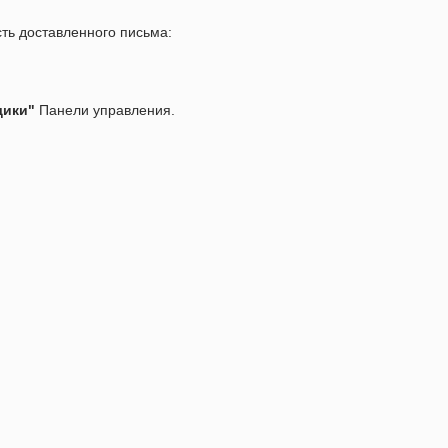
ть доставленного письма:
щики"
Панели управления.