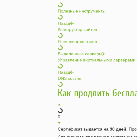
Полезные инструменты
Назад
Конструктор сайтов
Реселлинг хостинга
Выделенные серверы
Управление виртуальными серверами
Назад
DNS хостинг
Как продлить беспл
0
Сертификат выдается на
90 дней
. Пр
Для
ручного
продления
достаточно з