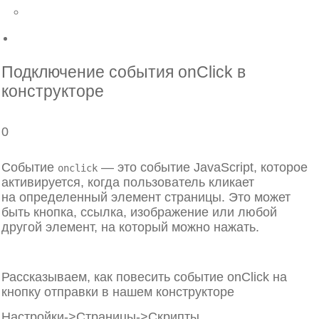
Назад
DNS хостинг
Подключение события onClick в
конструкторе
0
Событие
— это событие JavaScript, которое
onclick
активируется, когда пользователь кликает
на определенный элемент страницы. Это может
быть кнопка, ссылка, изображение или любой
другой элемент, на который можно нажать.
Рассказываем, как повесить событие onClick на
кнопку отправки в нашем конструкторе
Настройки->Страницы->Скрипты