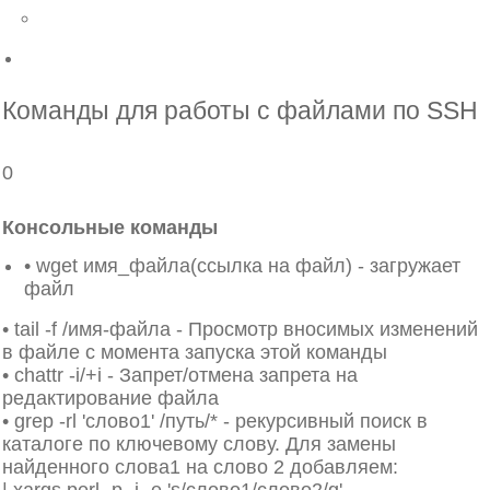
Назад
DNS хостинг
Команды для работы с файлами по SSH
0
Консольные команды
• wget имя_файла(ссылка на файл) - загружает
файл
• tail -f /имя-файла - Просмотр вносимых изменений
в файле с момента запуска этой команды
• chattr -i/+i - Запрет/отмена запрета на
редактирование файла
• grep -rl 'слово1' /путь/* - рекурсивный поиск в
каталоге по ключевому слову. Для замены
найденного слова1 на слово 2 добавляем: