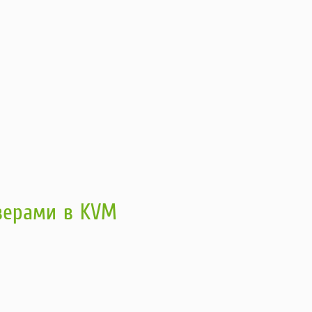
рверами в KVM