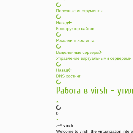
Полезные инструменты
Назад
Конструктор сайтов
Реселлинг хостинга
Выделенные серверы
Управление виртуальными серверами
Назад
DNS хостинг
Работа в virsh - у
0
:~#
virsh
Welcome to virsh, the virtualization intera