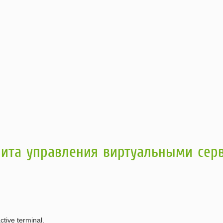
тилита управления виртуальными се
ctive terminal.