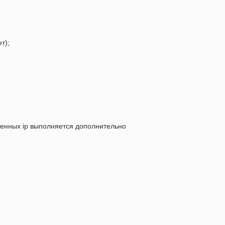
т);
еленных ip выполняется дополнительно